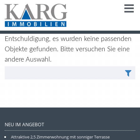
Entschuldigung, es wurden keine passenden
Objekte gefunden. Bitte versuchen Sie eine
andere Auswahl.
NEU IM ANGEBOT
Attraktive 2,5 Zimmerwohnung mit sonniger Terrasse