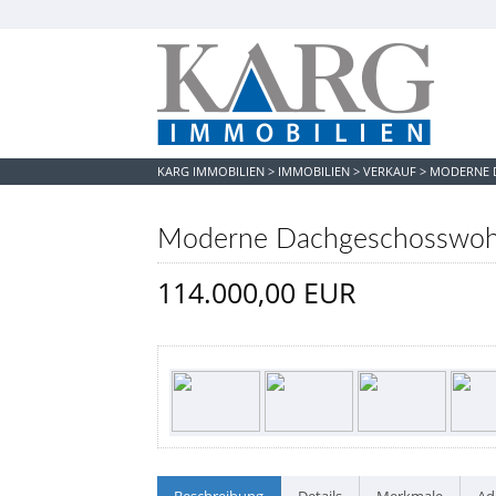
KARG IMMOBILIEN
>
IMMOBILIEN
>
VERKAUF
>
MODERNE 
Moderne Dachgeschosswoh
114.000,00 EUR
Beschreibung
Details
Merkmale
Ad