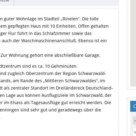
guter Wohnlage im Stadteil „Rinelen“. Die tolle
em gepflegten Haus mit 10 Einheiten. Offen gehalten
ger Flur führt in das Schlafzimmer sowie das
h auch der Waschmaschinenanschluß. Ebenso ist ein
 Zur Wohnung gehört eine abschließbare Garage.
adtzentrum sind es ca. 10 Gehminuten.
 und zugleich Oberzentrum der Region Schwarzwald-
lands, am Rande des „Mittleren Schwarzwaldes“, im
t als zentraler Standort im Dreiländereck Deutschland-
len Lage aus können Ausflugsziele im Schwarzwald, der
im Elsass als Tagesausflüge gut erreicht werden. Die
enningen sind sehr gut und geradewegs über die
.