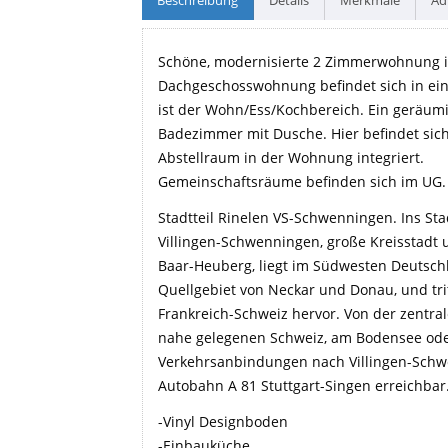
Schöne, modernisierte 2 Zimmerwohnung in 
Dachgeschosswohnung befindet sich in ein
ist der Wohn/Ess/Kochbereich. Ein geräumi
Badezimmer mit Dusche. Hier befindet sic
Abstellraum in der Wohnung integriert.
Gemeinschaftsräume befinden sich im UG.
Stadtteil Rinelen VS-Schwenningen. Ins St
Villingen-Schwenningen, große Kreisstadt
Baar-Heuberg, liegt im Südwesten Deutsch
Quellgebiet von Neckar und Donau, und trit
Frankreich-Schweiz hervor. Von der zentra
nahe gelegenen Schweiz, am Bodensee oder 
Verkehrsanbindungen nach Villingen-Schw
Autobahn A 81 Stuttgart-Singen erreichbar
-Vinyl Designboden
-Einbauküche