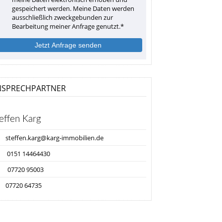
gespeichert werden. Meine Daten werden
ausschließlich zweckgebunden zur
Bearbeitung meiner Anfrage genutzt.*
Jetzt Anfrage senden
NSPRECHPARTNER
effen Karg
steffen.karg@karg-immobilien.de
0151 14464430
07720 95003
07720 64735